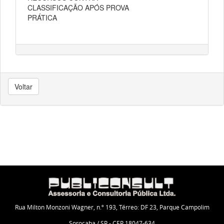
CLASSIFICAÇÃO APÓS PROVA
PRÁTICA
Voltar
Rua Milton Monzoni Wagner, n.º 193, Térreo: DF 23, Parque Campolim
Sorocaba / SP - CEP 18047-634