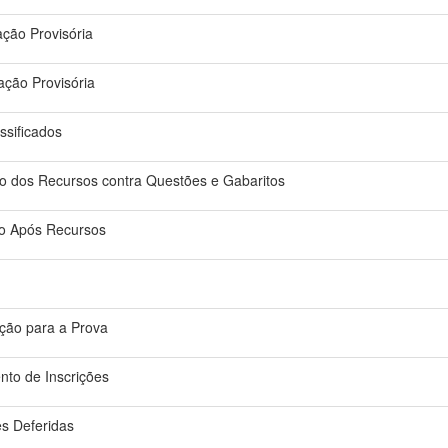
cação Provisória
cação Provisória
ssificados
do dos Recursos contra Questões e Gabaritos
do Após Recursos
ção para a Prova
nto de Inscrições
es Deferidas