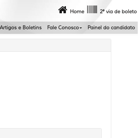
Home
2ª via de boleto
Artigos e Boletins
Fale Conosco
Painel do candidato