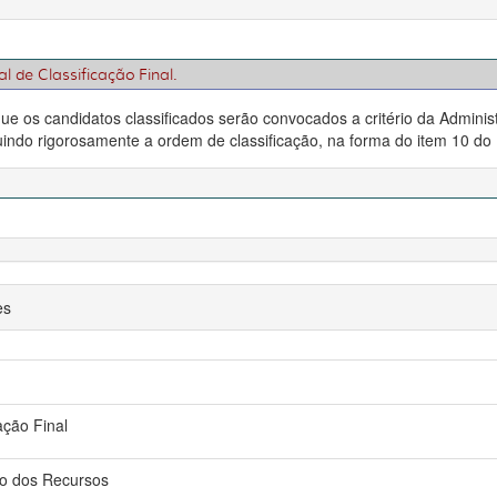
al de Classificação Final.
os candidatos classificados serão convocados a critério da Adminis
uindo rigorosamente a ordem de classificação, na forma do item 10 do E
es
ação Final
do dos Recursos