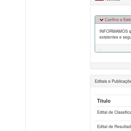
Confira o Edit
INFORMAMOS que 
existentes e seg
.
Editais e Publicaçõ
Título
Edital de Classific
Edital de Resulta