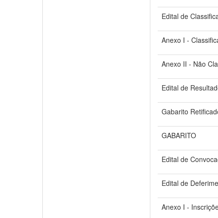
Edital de Classifi
Anexo I - Classifi
Anexo II - Não Cla
Edital de Resulta
Gabarito Retifica
GABARITO
Edital de Convoca
Edital de Deferime
Anexo I - Inscriçõ