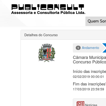
Quem So
Detalhes do Concurso
Andamento
1
Câmara Municipa
Concurso Público
Início das inscriçõ
02/02/2019 00:00:01
Fim das inscrições
17/03/2019 23:59:59
Notícias