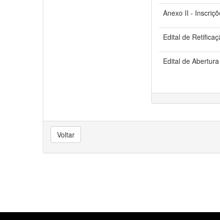
Anexo II - Inscriç
Edital de Retificaç
Edital de Abertur
Voltar