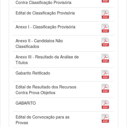
Contra Classificação Provisória
Edital de Classificação Provisória
Anexo I - Classificação Provisória
Anexo II - Candidatos Não
Classificados
Anexo III - Resultado da Análise de
Títulos
Gabarito Retificado
Edital de Resultado dos Recursos
Contra Prova Objetiva
GABARITO
Edital de Convocação para as
Provas