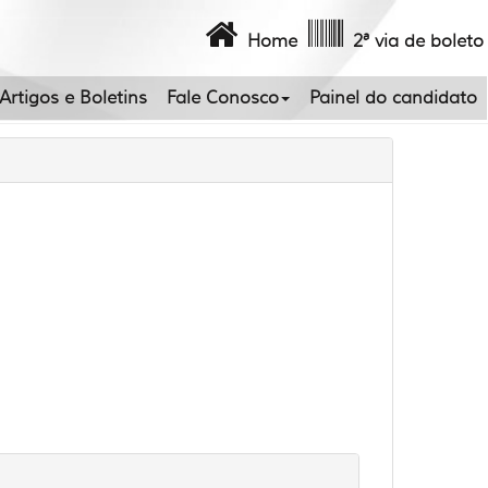
Home
2ª via de boleto
Artigos e Boletins
Fale Conosco
Painel do candidato