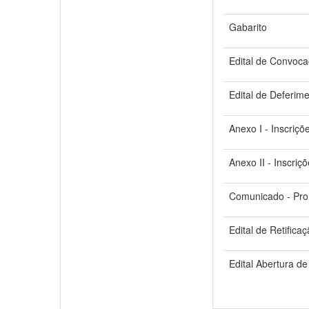
Gabarito
Edital de Convoca
Edital de Deferime
Anexo I - Inscriçõ
Anexo II - Inscriç
Comunicado - Pro
Edital de Retificaç
Edital Abertura de