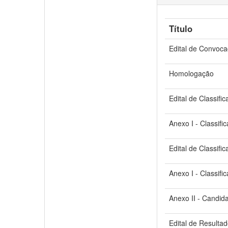
Título
Edital de Convocaç
Homologação
Edital de Classific
Anexo I - Classifi
Edital de Classifi
Anexo I - Classifi
Anexo II - Candid
Edital de Resulta