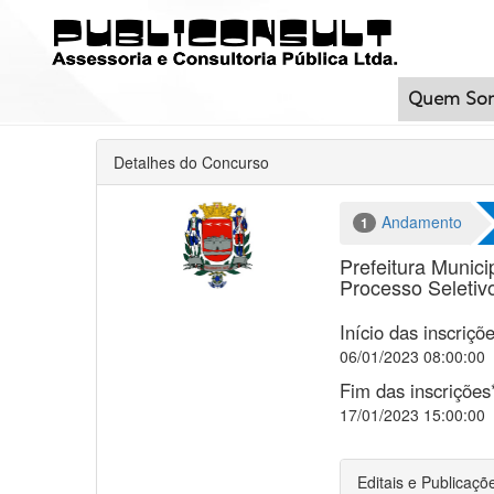
Quem So
Detalhes do Concurso
Andamento
1
Prefeitura Munici
Processo Seletiv
Início das inscriçõ
06/01/2023 08:00:00
Fim das inscrições
17/01/2023 15:00:00
Editais e Publicaçõ