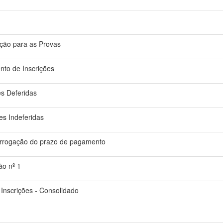
ção para as Provas
nto de Inscrições
es Deferidas
ões Indeferidas
rrogação do prazo de pagamento
ão nº 1
 Inscrições - Consolidado