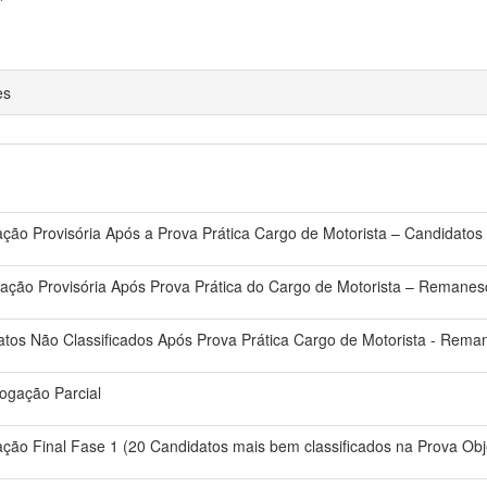
*
es
icação Provisória Após a Prova Prática Cargo de Motorista – Candidat
icação Provisória Após Prova Prática do Cargo de Motorista – Remanes
atos Não Classificados Após Prova Prática Cargo de Motorista - Rema
ogação Parcial
cação Final Fase 1 (20 Candidatos mais bem classificados na Prova Obj