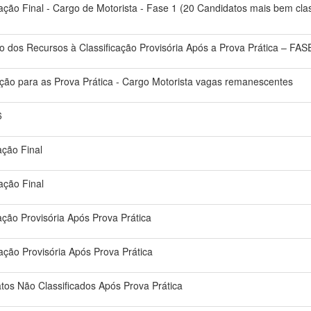
cação Final - Cargo de Motorista - Fase 1 (20 Candidatos mais bem cla
o dos Recursos à Classificação Provisória Após a Prova Prática – FASE
ção para as Prova Prática - Cargo Motorista vagas remanescentes
6
ação Final
cação Final
cação Provisória Após Prova Prática
cação Provisória Após Prova Prática
atos Não Classificados Após Prova Prática