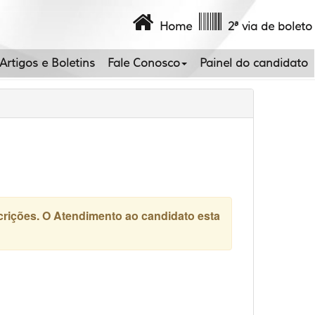
Home
2ª via de boleto
Artigos e Boletins
Fale Conosco
Painel do candidato
scrições. O Atendimento ao candidato esta