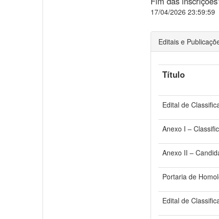
Fim das inscrições
17/04/2026 23:59:59
Editais e Publicaçõ
Título
Edital de Classif
Anexo I – Classif
Anexo II – Candid
Portaria de Homol
Edital de Classifi