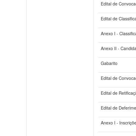
Edital de Convoca
Edital de Classifi
Anexo I - Classifi
Anexo II - Candid
Gabarito
Edital de Convoca
Edital de Retifica
Edital de Deferime
Anexo I - Inscriçõ