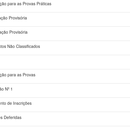
ção para as Provas Práticas
cação Provisória
cação Provisória
atos Não Classificados
ção para as Provas
ção Nº 1
nto de Inscrições
es Deferidas