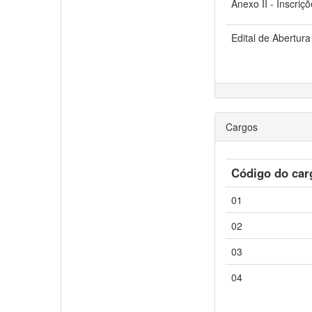
Anexo II - Inscriç
Edital de Abertura
Cargos
Código do car
01
02
03
04