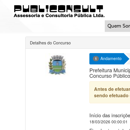
Quem So
Detalhes do Concurso
Andamento
1
Prefeitura Muni
Concurso Público
Antes de efetuar
sendo efetuado 
Início das inscriçõ
18/03/2026 00:00:01