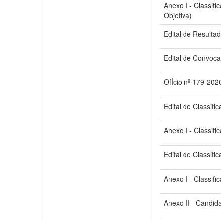
Anexo I - Classifi
Objetiva)
Edital de Resultad
Edital de Convoca
OfÍcio nº 179-202
Edital de Classific
Anexo I - Classifi
Edital de Classifi
Anexo I - Classifi
Anexo II - Candid