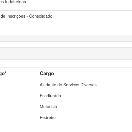
ões Indeferidas
 de Inscrições - Consolidado
go*
Cargo
Ajudante de Serviços Diversos
Escriturário
Motorista
Pedreiro