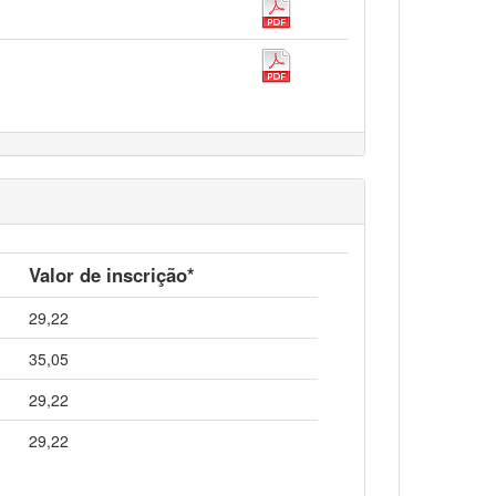
Valor de inscrição*
29,22
35,05
29,22
29,22