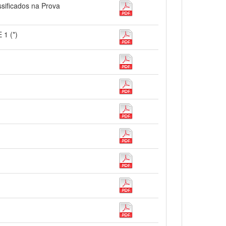
ssificados na Prova
 1 (*)