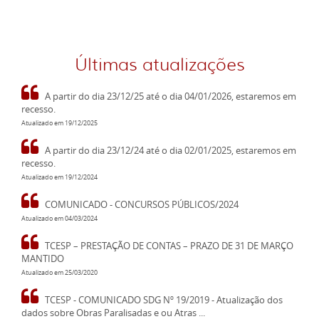
Últimas atualizações
A partir do dia 23/12/25 até o dia 04/01/2026, estaremos em
recesso.
Atualizado em 19/12/2025
A partir do dia 23/12/24 até o dia 02/01/2025, estaremos em
recesso.
Atualizado em 19/12/2024
COMUNICADO - CONCURSOS PÚBLICOS/2024
Atualizado em 04/03/2024
TCESP – PRESTAÇÃO DE CONTAS – PRAZO DE 31 DE MARÇO
MANTIDO
Atualizado em 25/03/2020
TCESP - COMUNICADO SDG Nº 19/2019 - Atualização dos
dados sobre Obras Paralisadas e ou Atras ...